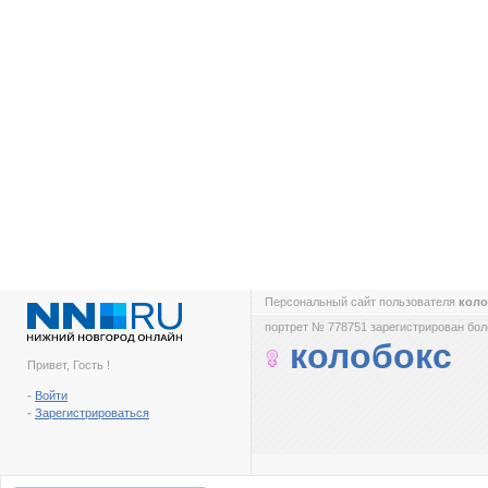
Персональный сайт пользователя
кол
портрет № 778751 зарегистрирован боле
колобокс
Привет, Гость !
-
Войти
-
Зарегистрироваться