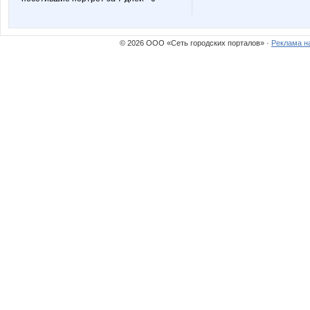
© 2026 ООО «Сеть городских порталов» ·
Реклама н