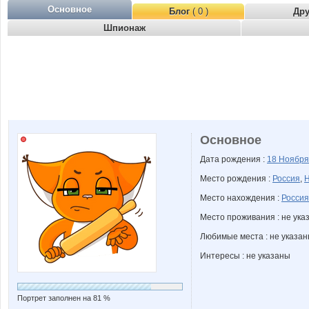
Основное
Блог
( 0 )
Др
Шпионаж
Основное
Дата рождения :
18 Ноябр
Место рождения :
Россия
,
Н
Место нахождения :
Россия
Место проживания : не ука
Любимые места : не указа
Интересы : не указаны
Портрет заполнен на 81 %